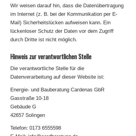
Wir weisen darauf hin, dass die Datenübertragung
im Internet (z. B. bei der Kommunikation per E-
Mail) Sicherheitslücken aufweisen kann. Ein
lückenloser Schutz der Daten vor dem Zugriff
durch Dritte ist nicht möglich.
Hinweis zur verantwortlichen Stelle
Die verantwortliche Stelle für die
Datenverarbeitung auf dieser Website ist:
Energie- und Bauberatung Cardenas GbR
Gasstraße 10-18
Gebäude G
42657 Solingen
Telefon: 0173 6555598